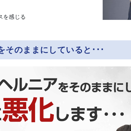
スを感じる
をそのままにしていると･･･