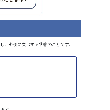
傷し、外側に突出する状態のことです。
ります。