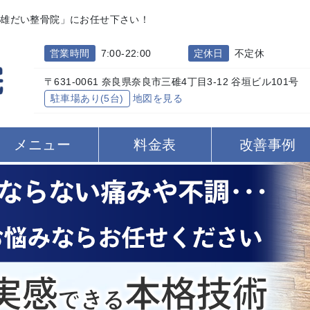
富雄だい整骨院」にお任せ下さい！
営業時間
7:00-22:00
定休日
不定休
〒631-0061 奈良県奈良市三碓4丁目3-12 谷垣ビル101号
駐車場あり(5台)
地図を見る
メニュー
料金表
改善事例